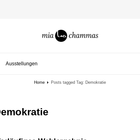
miachammas
exploring pattern
Ausstellungen
Home
Posts tagged
Tag:
Demokratie
emokratie