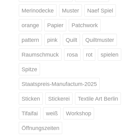
Merinodecke
Muster
Naef Spiel
orange
Papier
Patchwork
pattern
pink
Quilt
Quiltmuster
Raumschmuck
rosa
rot
spielen
Spitze
Staatspreis-Manufactum-2025
Sticken
Stickerei
Textile Art Berlin
Tifaifai
weiß
Workshop
Öffnungszeiten