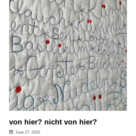
von hier? nicht von hier?
Posted
June 27, 2025