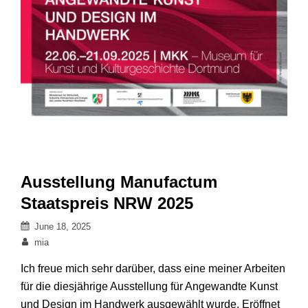
Ausstellung Manufactum
Staatspreis NRW 2025
Posted
June 18, 2025
on
By
mia
Ich freue mich sehr darüber, dass eine meiner Arbeiten
für die diesjährige Ausstellung für Angewandte Kunst
und Design im Handwerk ausgewählt wurde. Eröffnet