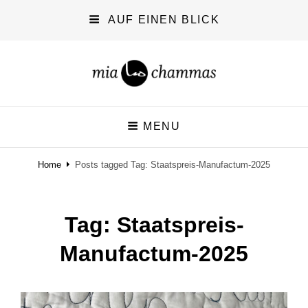
AUF EINEN BLICK
miachammas
MENU
exploring pattern
Home
Posts tagged
Tag:
Staatspreis-Manufactum-2025
Tag:
Staatspreis-
Manufactum-2025