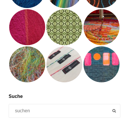
Suche
Search
SEAR
for: