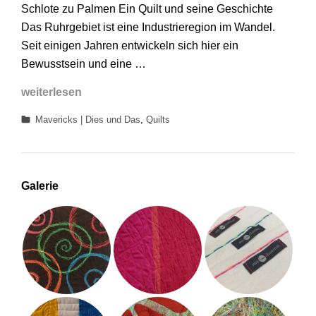
Schlote zu Palmen Ein Quilt und seine Geschichte
Das Ruhrgebiet ist eine Industrieregion im Wandel.
Seit einigen Jahren entwickeln sich hier ein
Bewusstsein und eine …
Schlote
weiterlesen
zu
Categories
Mavericks | Dies und Das
,
Quilts
Palmen
Galerie