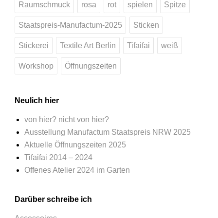
Raumschmuck
rosa
rot
spielen
Spitze
Staatspreis-Manufactum-2025
Sticken
Stickerei
Textile Art Berlin
Tifaifai
weiß
Workshop
Öffnungszeiten
Neulich hier
von hier? nicht von hier?
Ausstellung Manufactum Staatspreis NRW 2025
Aktuelle Öffnungszeiten 2025
Tifaifai 2014 – 2024
Offenes Atelier 2024 im Garten
Darüber schreibe ich