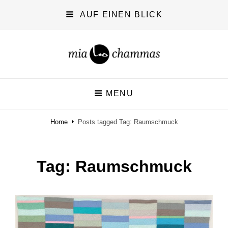
AUF EINEN BLICK
miachammas
MENU
exploring pattern
Home
Posts tagged
Tag:
Raumschmuck
Tag:
Raumschmuck