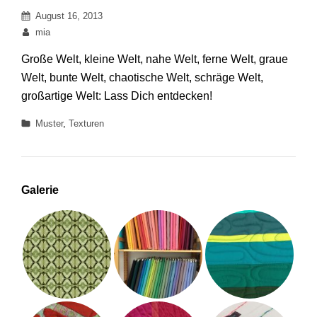
Posted
August 16, 2013
on
By
mia
Große Welt, kleine Welt, nahe Welt, ferne Welt, graue
Welt, bunte Welt, chaotische Welt, schräge Welt,
großartige Welt: Lass Dich entdecken!
Categories
Muster
,
Texturen
Galerie