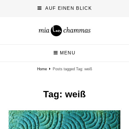
AUF EINEN BLICK
miachammas
MENU
exploring pattern
Home
Posts tagged
Tag:
weiß
Tag:
weiß