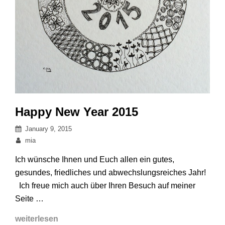
Happy New Year 2015
Posted
January 9, 2015
on
By
mia
Ich wünsche Ihnen und Euch allen ein gutes,
gesundes, friedliches und abwechslungsreiches Jahr!
Ich freue mich auch über Ihren Besuch auf meiner
Seite …
Happy
weiterlesen