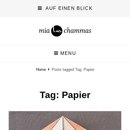
AUF EINEN BLICK
miachammas
MENU
exploring pattern
Home
Posts tagged
Tag:
Papier
Tag:
Papier