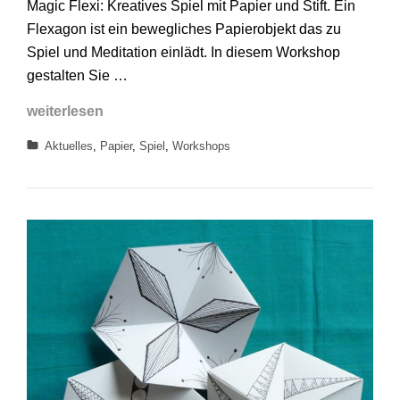
Magic Flexi: Kreatives Spiel mit Papier und Stift. Ein
Flexagon ist ein bewegliches Papierobjekt das zu
Spiel und Meditation einlädt. In diesem Workshop
gestalten Sie …
Workshops
weiterlesen
Sommer
Categories
Aktuelles
,
Papier
,
Spiel
,
Workshops
2019