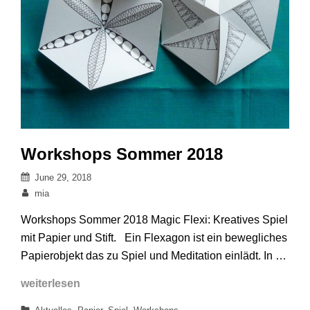
Workshops Sommer 2018
Posted
June 29, 2018
on
By
mia
Workshops Sommer 2018 Magic Flexi: Kreatives Spiel
mit Papier und Stift. Ein Flexagon ist ein bewegliches
Papierobjekt das zu Spiel und Meditation einlädt. In …
Workshops
weiterlesen
Sommer
Categories