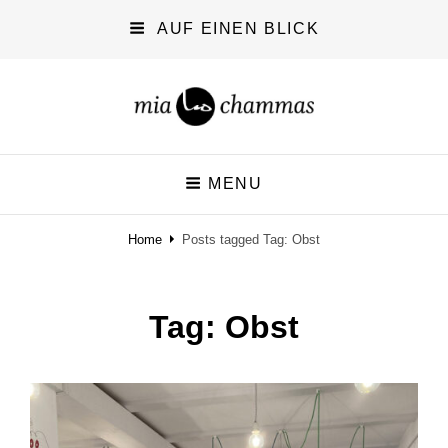
AUF EINEN BLICK
miachammas
MENU
exploring pattern
Home
Posts tagged
Tag:
Obst
Tag:
Obst