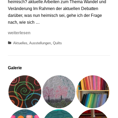
heimisch? aktuelle Arbeiten zum Thema Wandel und
Veränderung Im Rahmen der aktuellen Debatten
darüber, was nun heimisch sei, gehe ich der Frage
nach, wie sich …
heimisch?
weiterlesen
Categories
Aktuelles
,
Ausstellungen
,
Quilts
Galerie