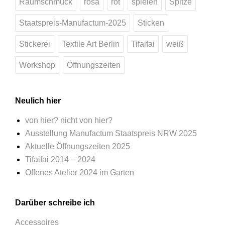
Raumschmuck
rosa
rot
spielen
Spitze
Staatspreis-Manufactum-2025
Sticken
Stickerei
Textile Art Berlin
Tifaifai
weiß
Workshop
Öffnungszeiten
Neulich hier
von hier? nicht von hier?
Ausstellung Manufactum Staatspreis NRW 2025
Aktuelle Öffnungszeiten 2025
Tifaifai 2014 – 2024
Offenes Atelier 2024 im Garten
Darüber schreibe ich
Accessoires