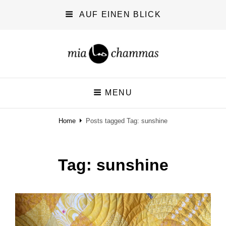
AUF EINEN BLICK
miachammas
MENU
exploring pattern
Home
Posts tagged
Tag:
sunshine
Tag:
sunshine