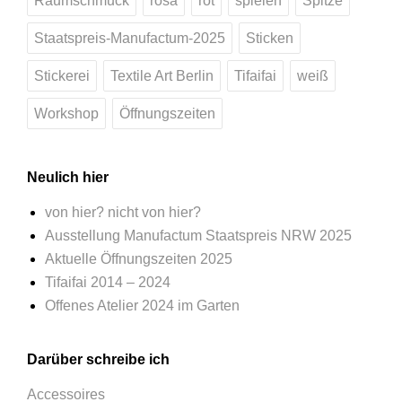
Raumschmuck
rosa
rot
spielen
Spitze
Staatspreis-Manufactum-2025
Sticken
Stickerei
Textile Art Berlin
Tifaifai
weiß
Workshop
Öffnungszeiten
Neulich hier
von hier? nicht von hier?
Ausstellung Manufactum Staatspreis NRW 2025
Aktuelle Öffnungszeiten 2025
Tifaifai 2014 – 2024
Offenes Atelier 2024 im Garten
Darüber schreibe ich
Accessoires