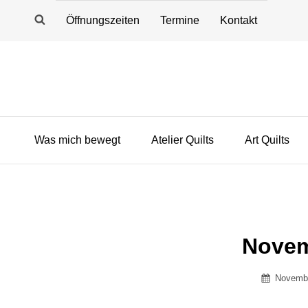
Öffnungszeiten
Termine
Kontakt
Was mich bewegt
Atelier Quilts
Art Quilts
Novem
Posted
Novembe
on