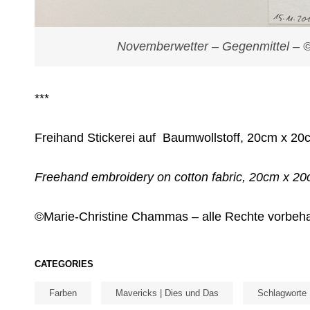
Novemberwetter – Gegenmittel –
***
Freihand Stickerei auf Baumwollstoff, 20cm x 20
Freehand embroidery
on cotton fabric, 20cm x 2
©Marie-Christine Chammas – alle Rechte vorbeh
CATEGORIES
Farben
Mavericks | Dies und Das
Schlagworte 