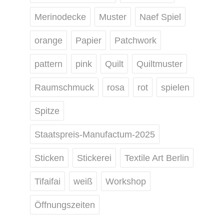
Merinodecke
Muster
Naef Spiel
orange
Papier
Patchwork
pattern
pink
Quilt
Quiltmuster
Raumschmuck
rosa
rot
spielen
Spitze
Staatspreis-Manufactum-2025
Sticken
Stickerei
Textile Art Berlin
Tifaifai
weiß
Workshop
Öffnungszeiten