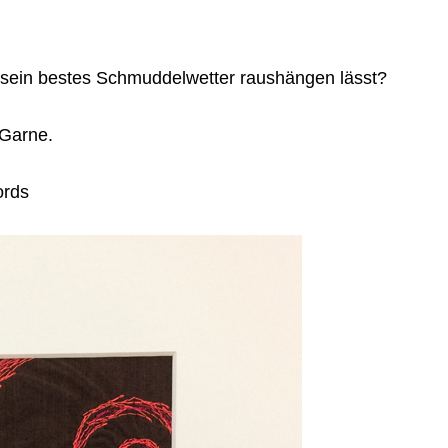
sein bestes Schmuddelwetter raushängen lässt?
 Garne.
ords