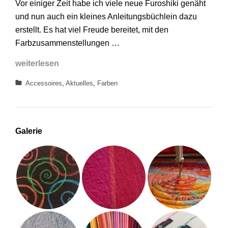
Vor einiger Zeit habe ich viele neue Furoshiki genäht
und nun auch ein kleines Anleitungsbüchlein dazu
erstellt. Es hat viel Freude bereitet, mit den
Farbzusammenstellungen …
Neue
weiterlesen
Furoshiki
Categories
Accessoires
,
Aktuelles
,
Farben
Galerie