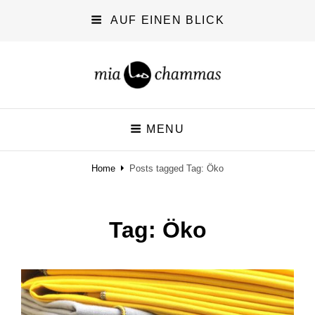
AUF EINEN BLICK
miachammas
MENU
exploring pattern
Home
Posts tagged
Tag:
Öko
Tag:
Öko