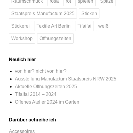
Raumschmuck
rosa
rot
spielen
Spitze
Staatspreis-Manufactum-2025
Sticken
Stickerei
Textile Art Berlin
Tifaifai
weiß
Workshop
Öffnungszeiten
Neulich hier
von hier? nicht von hier?
Ausstellung Manufactum Staatspreis NRW 2025
Aktuelle Öffnungszeiten 2025
Tifaifai 2014 – 2024
Offenes Atelier 2024 im Garten
Darüber schreibe ich
Accessoires