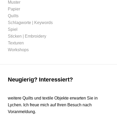
Muster
Papier
Quilts
Schlagworte | Keywords
Spiel
Sticken | Embroidery
Texturen
Workshops
Neugierig? Interessiert?
weitere Quilts und textile Objekte erwarten Sie in
Lychen. Ich freue mich auf Ihren Besuch nach
Voranmeldung.