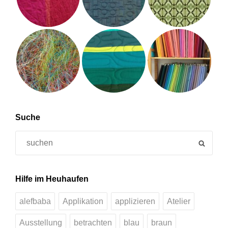
Suche
Search
SEAR
for:
Hilfe im Heuhaufen
alefbaba
Applikation
applizieren
Atelier
Ausstellung
betrachten
blau
braun