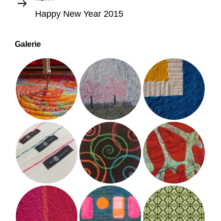
Post
Happy New Year 2015
Galerie