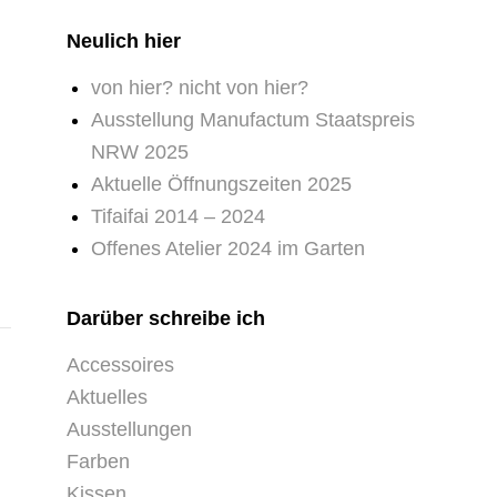
Neulich hier
von hier? nicht von hier?
Ausstellung Manufactum Staatspreis
NRW 2025
Aktuelle Öffnungszeiten 2025
Tifaifai 2014 – 2024
Offenes Atelier 2024 im Garten
Darüber schreibe ich
Accessoires
Aktuelles
Ausstellungen
Farben
Kissen