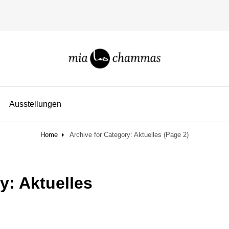
miachammas
exploring pattern
Ausstellungen
Home
Archive for
Category:
Aktuelles
(Page 2)
ry:
Aktuelles